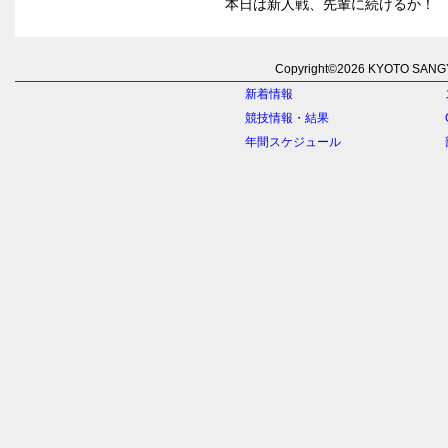
本日は新人戦、先輩に続けるか！
Copyright©
2026 KYOTO SANGYO
新着情報
競技情報・結果
年間スケジュール