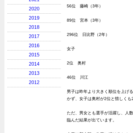
56位 藤崎（3年）
2020
2019
89位 宮本（3年）
2018
296位 日比野（2年）
2017
2016
女子
2015
2位 奥村
2014
2013
46位 川江
2012
男子は昨年より大きく順位を上げる
かず、女子は奥村が2位と惜しくも
ただ、男女とも選手が活躍し、人
臨んだ結果が出ています。