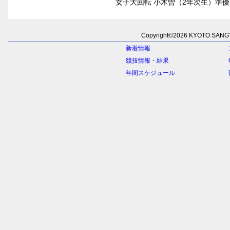
女子大回転 小木曽（2年次生）準優
Copyright©
2026 KYOTO SANGYO
新着情報
競技情報・結果
年間スケジュール