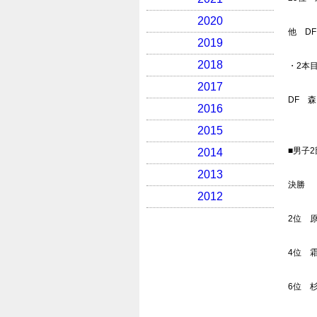
2020
他 DF
2019
2018
・2本
2017
DF 
2016
2015
■男子
2014
2013
決勝
2012
2位 
4位 
6位 