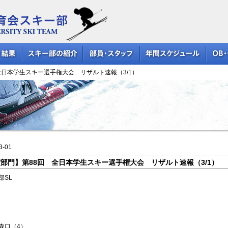
全日本学生スキー選手権大会 リザルト速報（3/1）
3-01
部門】第88回 全日本学生スキー選手権大会 リザルト速報（3/1）
部SL
目
 森口（4）