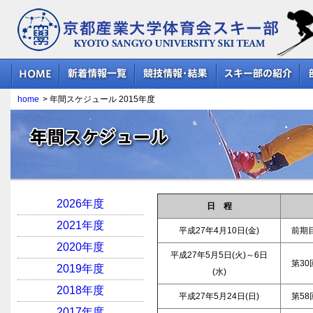
京都産業大学体育会スキー部
home
>
年間スケジュール 2015年度
年間スケジュール
2026年度
日 程
2021年度
平成27年4月10日(金)
前期
2020年度
平成27年5月5日(火)～6日
第3
2019年度
(水)
2018年度
平成27年5月24日(日)
第5
2017年度