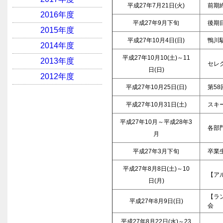
平成27年7月21日(火)
前期
2016年度
平成27年9月下旬
後期
2015年度
平成27年10月4日(日)
鴨川
2014年度
平成27年10月10(土)～11
2013年度
セレ
日(日)
2012年度
平成27年10月25日(日)
第5
平成27年10月31日(土)
スキー
平成27年10月～平成28年3
各部
月
平成27年3月下旬
卒業
平成27年8月8日(土)～10
【ア
日(月)
【ラ
平成27年8月9日(日)
会
平成27年8月22日(水)～23